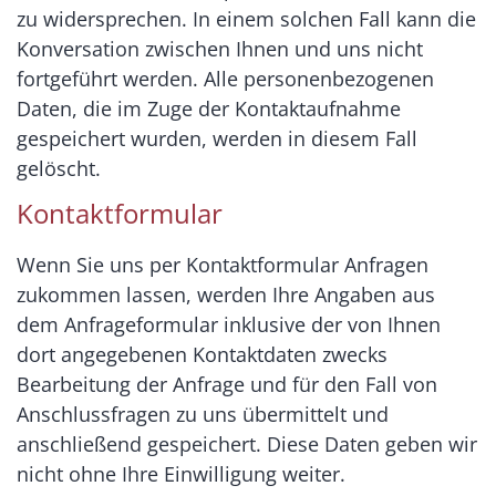
zu widersprechen. In einem solchen Fall kann die
Konversation zwischen Ihnen und uns nicht
fortgeführt werden. Alle personenbezogenen
Daten, die im Zuge der Kontaktaufnahme
gespeichert wurden, werden in diesem Fall
gelöscht.
Kontaktformular
Wenn Sie uns per Kontaktformular Anfragen
zukommen lassen, werden Ihre Angaben aus
dem Anfrageformular inklusive der von Ihnen
dort angegebenen Kontaktdaten zwecks
Bearbeitung der Anfrage und für den Fall von
Anschlussfragen zu uns übermittelt und
anschließend gespeichert. Diese Daten geben wir
nicht ohne Ihre Einwilligung weiter.