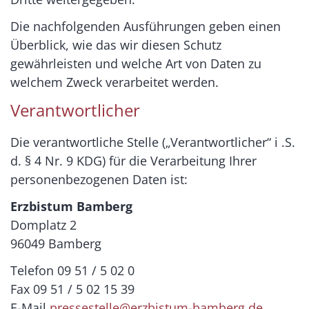
Die nachfolgenden Ausführungen geben einen
Überblick, wie das wir diesen Schutz
gewährleisten und welche Art von Daten zu
welchem Zweck verarbeitet werden.
Verantwortlicher
Die verantwortliche Stelle („Verantwortlicher“ i .S.
d. § 4 Nr. 9 KDG) für die Verarbeitung Ihrer
personenbezogenen Daten ist:
Erzbistum Bamberg
Domplatz 2
96049 Bamberg
Telefon 09 51 / 5 02 0
Fax 09 51 / 5 02 15 39
E-Mail
pressestelle@erzbistum-bamberg.de