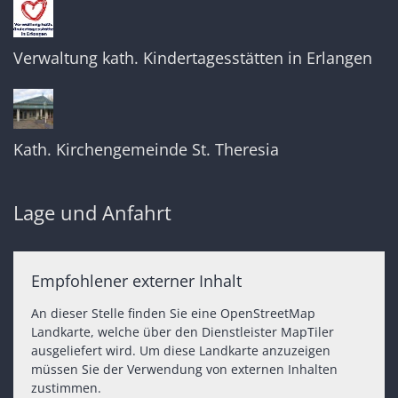
Verwaltung kath. Kindertagesstätten in Erlangen
Kath. Kirchengemeinde St. Theresia
Lage und Anfahrt
Empfohlener externer Inhalt
An dieser Stelle finden Sie eine OpenStreetMap
Landkarte, welche über den Dienstleister MapTiler
ausgeliefert wird. Um diese Landkarte anzuzeigen
müssen Sie der Verwendung von externen Inhalten
zustimmen.