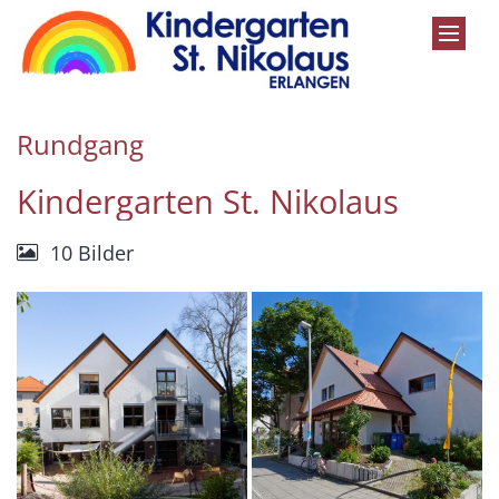
Zum Inhalt springen
Rundgang
Kindergarten St. Nikolaus
10 Bilder