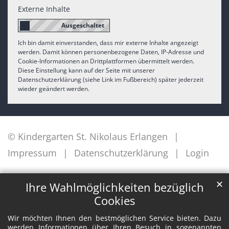
Externe Inhalte
Ich bin damit einverstanden, dass mir externe Inhalte angezeigt
werden. Damit können personenbezogene Daten, IP-Adresse und
Cookie-Informationen an Drittplattformen übermittelt werden.
Diese Einstellung kann auf der Seite mit unserer
Datenschutzerklärung (siehe Link im Fußbereich) später jederzeit
wieder geändert werden.
© Kindergarten St. Nikolaus Erlangen
Impressum
Datenschutzerklärung
Login
✕
Ihre Wahlmöglichkeiten bezüglich
Cookies
Wir möchten Ihnen den bestmöglichen Service bieten. Dazu
werden Informationen über Ihren Besuch in sogenannten