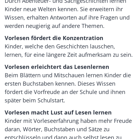
Durch
Abenteuer- und Sachgeschichten lernen
Kinder neue Welten kennen. Sie erweitern ihr
Wissen, erhalten Antworten auf ihre Fragen und
werden neugierig auf andere Themen.
Vorlesen fördert die Konzentration
Kinder,
welche den Geschichten
lauschen,
lernen, für eine längere Zeit aufmerksam zu sein.
Vorlesen erleichtert das Lesenlernen
Beim Blättern und Mitschauen lernen Kinder die
ersten Buchstaben kennen. Dieses Wissen
fördert die Vorfreude an der Schule und
ihnen
später beim Schulstart.
Vorlesen macht Lust auf Lesen lernen
Kinder mit Vorleseerfahrung
h
aben mehr Freude
daran, Wörter, Buchstaben und Sätze zu
entschlüsseln
und dann auch selbst lesen zu