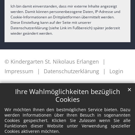
Ich bin damit einverstanden, dass mir externe Inhalte angezeigt
werden. Damit können personenbezogene Daten, IP-Adresse und
Cookie-Informationen an Drittplattformen übermittelt werden.
Diese Einstellung kann auf der Seite mit unserer
Datenschutzerklärung (siehe Link im Fußbereich) später jederzeit
wieder geändert werden.
© Kindergarten St. Nikolaus Erlangen
Impressum
Datenschutzerklärung
Login
✕
Ihre Wahlmöglichkeiten bezüglich
Cookies
Wir möchten Ihnen den bestmöglichen Service bieten. Dazu
werden Informationen über Ihren Besuch in sogenannten
Cookies gespeichert. Klicken Sie
Zulassen
wenn Sie alle
Funktionen dieser Website unter Verwendung spezieller
Cookies aktiveren möchten.