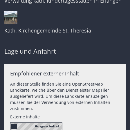
Verwaltung kath. Kindertagesstätten in Erlangen
Kath. Kirchengemeinde St. Theresia
Lage und Anfahrt
Empfohlener externer Inhalt
An dieser Stelle finden Sie eine OpenStreetMap
Landkarte, welche über den Dienstleister MapTiler
ausgeliefert wird. Um diese Landkarte anzuzeigen
müssen Sie der Verwendung von externen Inhalten
zustimmen.
Externe Inhalte