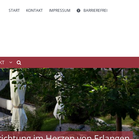
START
KONTAKT
IMPRESSUM
BARRIEREFREI
KT
nrichtung im Herzen von Erlangen