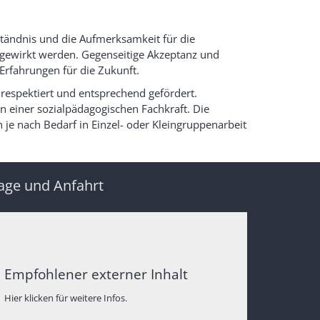
ständnis und die Aufmerksamkeit für die
gewirkt werden. Gegenseitige Akzeptanz und
rfahrungen für die Zukunft.
respektiert und entsprechend gefördert.
n einer sozialpädagogischen Fachkraft. Die
 je nach Bedarf in Einzel- oder Kleingruppenarbeit
age und Anfahrt
Empfohlener externer Inhalt
Hier klicken für weitere Infos.