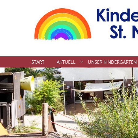
Zum Inhalt springen
START
AKTUELL
UNSER KINDERGARTEN