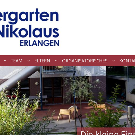
TEAM
ELTERN
ORGANISATORISCHES
KONTA
Die kleine Ei